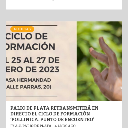
NOTICIAS
PALIO DE PLATA RETRANSMITIRÁ EN
DIRECTO EL CICLO DE FORMACIÓN
‘POLLINICA. PUNTO DE ENCUENTRO’
BY
A.C. PALIO DE PLATA
4 AÑOS AGO