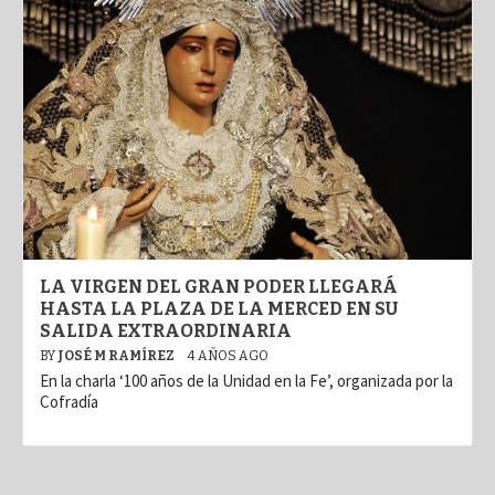
LA VIRGEN DEL GRAN PODER LLEGARÁ
HASTA LA PLAZA DE LA MERCED EN SU
SALIDA EXTRAORDINARIA
BY
JOSÉ M RAMÍREZ
4 AÑOS AGO
En la charla ‘100 años de la Unidad en la Fe’, organizada por la
Cofradía