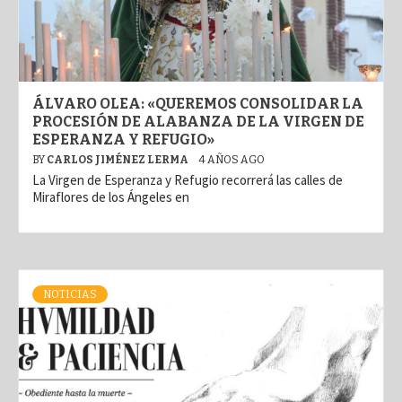
ÁLVARO OLEA: «QUEREMOS CONSOLIDAR LA
PROCESIÓN DE ALABANZA DE LA VIRGEN DE
ESPERANZA Y REFUGIO»
BY
CARLOS JIMÉNEZ LERMA
4 AÑOS AGO
La Virgen de Esperanza y Refugio recorrerá las calles de
Miraflores de los Ángeles en
NOTICIAS