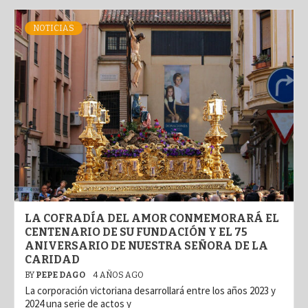
NOTICIAS
LA COFRADÍA DEL AMOR CONMEMORARÁ EL
CENTENARIO DE SU FUNDACIÓN Y EL 75
ANIVERSARIO DE NUESTRA SEÑORA DE LA
CARIDAD
BY
PEPE DAGO
4 AÑOS AGO
La corporación victoriana desarrollará entre los años 2023 y
2024 una serie de actos y