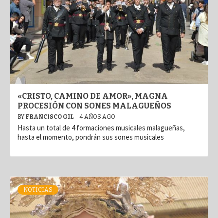
«CRISTO, CAMINO DE AMOR», MAGNA
PROCESIÓN CON SONES MALAGUEÑOS
BY
FRANCISCO GIL
4 AÑOS AGO
Hasta un total de 4 formaciones musicales malagueñas,
hasta el momento, pondrán sus sones musicales
NOTICIAS