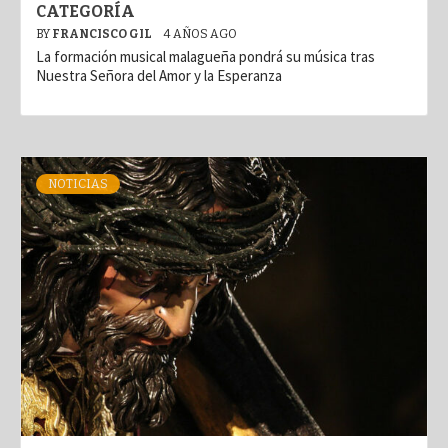
CATEGORÍA
BY
FRANCISCO GIL
4 AÑOS AGO
La formación musical malagueña pondrá su música tras
Nuestra Señora del Amor y la Esperanza
NOTICIAS