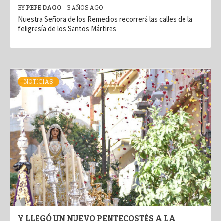
BY
PEPE DAGO
3 AÑOS AGO
Nuestra Señora de los Remedios recorrerá las calles de la
feligresía de los Santos Mártires
NOTICIAS
Y LLEGÓ UN NUEVO PENTECOSTÉS A LA