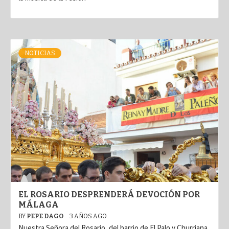
NOTICIAS
EL ROSARIO DESPRENDERÁ DEVOCIÓN POR
MÁLAGA
BY
PEPE DAGO
3 AÑOS AGO
Nuestra Señora del Rosario, del barrio de El Palo y Churriana,