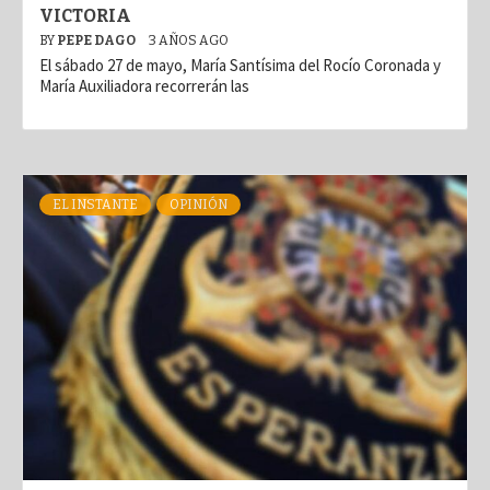
VICTORIA
BY
PEPE DAGO
3 AÑOS AGO
El sábado 27 de mayo, María Santísima del Rocío Coronada y
María Auxiliadora recorrerán las
EL INSTANTE
OPINIÓN