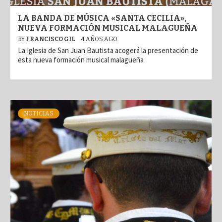
LA BANDA DE MÚSICA «SANTA CECILIA»,
NUEVA FORMACIÓN MUSICAL MALAGUEÑA
BY
FRANCISCO GIL
4 AÑOS AGO
La Iglesia de San Juan Bautista acogerá la presentación de
esta nueva formación musical malagueña
NOTICIAS