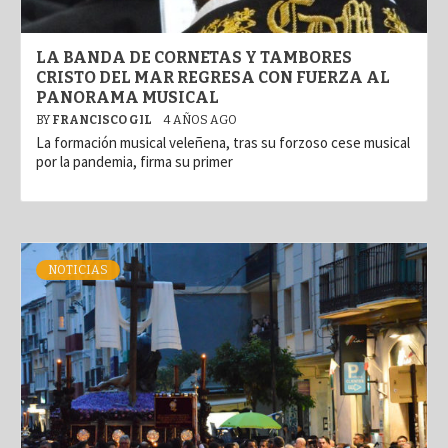
LA BANDA DE CORNETAS Y TAMBORES
CRISTO DEL MAR REGRESA CON FUERZA AL
PANORAMA MUSICAL
BY
FRANCISCO GIL
4 AÑOS AGO
La formación musical veleñena, tras su forzoso cese musical
por la pandemia, firma su primer
NOTICIAS