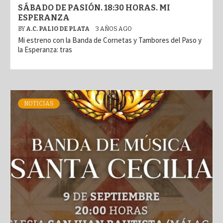
SÁBADO DE PASIÓN. 18:30 HORAS. MI
ESPERANZA
BY
A.C. PALIO DE PLATA
3 AÑOS AGO
Mi estreno con la Banda de Cornetas y Tambores del Paso y
la Esperanza: tras
NOTICIAS