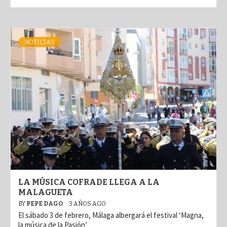
NOTICIAS
LA MÚSICA COFRADE LLEGA A LA
MALAGUETA
BY
PEPE DAGO
3 AÑOS AGO
El sábado 3 de febrero, Málaga albergará el festival ‘Magna,
la música de la Pasión’