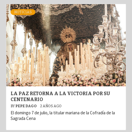
NOTICIAS
LA PAZ RETORNA A LA VICTORIA POR SU
CENTENARIO
BY
PEPE DAGO
2 AÑOS AGO
El domingo 7 de julio, la titular mariana de la Cofradía de la
Sagrada Cena